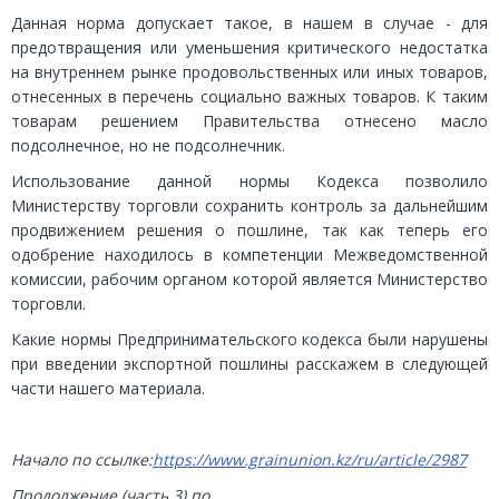
Данная норма допускает такое, в нашем в случае - для
предотвращения или уменьшения критического недостатка
на внутреннем рынке продовольственных или иных товаров,
отнесенных в перечень социально важных товаров. К таким
товарам решением Правительства отнесено масло
подсолнечное, но не подсолнечник.
Использование данной нормы Кодекса позволило
Министерству торговли сохранить контроль за дальнейшим
продвижением решения о пошлине, так как теперь его
одобрение находилось в компетенции Межведомственной
комиссии, рабочим органом которой является Министерство
торговли.
Какие нормы Предпринимательского кодекса были нарушены
при введении экспортной пошлины расскажем в следующей
части нашего материала.
Начало по ссылке:
https://www.grainunion.kz/ru/article/2987
Продолжение (часть 3) по