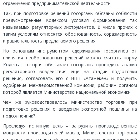
ограничения предпринимательской деятельности.
Так, при подготовке решений госорганы обязаны соблюсти
предусмотренные Кодексом условия формирования так
называемых регуляторных инструментов. В числе прочих к
таким условиям относятся: обоснованность, соразмерность
и рациональность предлагаемого решения.
Но основным инструментом сдерживания госорганов от
принятия необоснованных решений можно считать норму
Кодекса, которая обязывает госорганы проводить анализ
регуляторного воздействия еще на стадии подготовки
решения, согласовать его с НПП «Атамекен» и получить
одобрение Межведомственной комиссии, рабочим органом
которой является Министерство национальной экономики.
Чем же руководствовалось Министерство торговли при
подготовке решения о введении экспортной пошлины на
подсолнечник?
Преследуя истинную цель – загрузить производственные
мощности производителей масла, Министерство торговли
на основании экспертной оценки ассоциации производителей