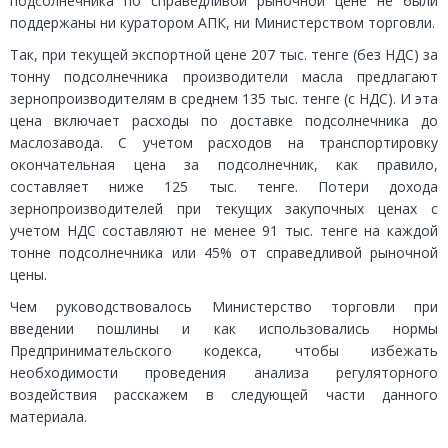
подсолнечника по справедливой рыночной цене не были
поддержаны ни куратором АПК, ни Министерством торговли.
Так, при текущей экспортной цене 207 тыс. тенге (без НДС) за
тонну подсолнечника производители масла предлагают
зернопроизводителям в среднем 135 тыс. тенге (с НДС). И эта
цена включает расходы по доставке подсолнечника до
маслозавода. С учетом расходов на транспортировку
окончательная цена за подсолнечник, как правило,
составляет ниже 125 тыс. тенге. Потери дохода
зернопроизводителей при текущих закупочных ценах с
учетом НДС составляют не менее 91 тыс. тенге на каждой
тонне подсолнечника или 45% от справедливой рыночной
цены.
Чем руководствовалось Министерство торговли при
введении пошлины и как использовались нормы
Предпринимательского кодекса, чтобы избежать
необходимости проведения анализа регуляторного
воздействия расскажем в следующей части данного
материала.