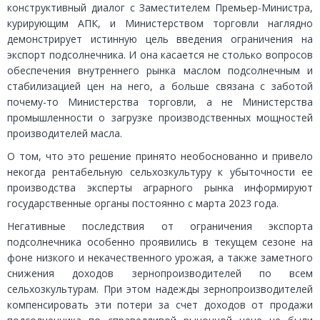
конструктивный диалог с Заместителем Премьер-Министра,
курирующим АПК, и Министерством торговли наглядно
демонстрирует истинную цель введения ограничения на
экспорт подсолнечника. И она касается не столько вопросов
обеспечения внутреннего рынка маслом подсолнечным и
стабилизацией цен на него, а больше связана с заботой
почему-то Министерства торговли, а не Министерства
промышленности о загрузке производственных мощностей
производителей масла.
О том, что это решение принято необоснованно и привело
некогда рентабельную сельхозкультуру к убыточности ее
производства эксперты аграрного рынка информируют
государственные органы постоянно с марта 2023 года.
Негативные последствия от ограничения экспорта
подсолнечника особенно проявились в текущем сезоне на
фоне низкого и некачественного урожая, а также заметного
снижения доходов зернопроизводителей по всем
сельхозкультурам. При этом надежды зернопроизводителей
компенсировать эти потери за счет доходов от продажи