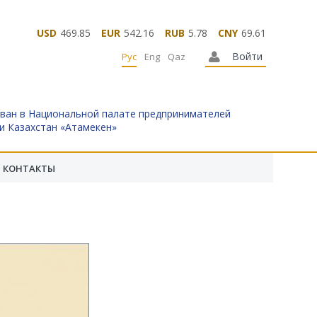
USD
469.85
EUR
542.16
RUB
5.78
CNY
69.61
Войти
Рус
Eng
Qaz
ван в Национальной палате предпринимателей
и Казахстан «Атамекен»
КОНТАКТЫ