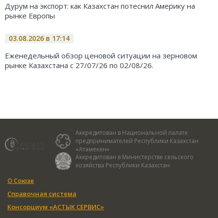
Дурум на экспорт: как Казахстан потеснил Америку на
рынке Европы
03.08.2026 в 17:14
Еженедельный обзор ценовой ситуации на зерновом
рынке Казахстана с 27/07/26 по 02/08/26.
Аккредитован в Национальной палате
предпринимателей Республики Казахстан
«Атамекен»
Аккредитован в Министерстве сельского
хозяйства Республики Казахстан
О Союзе
Справочная система
Консорциум «АСТЫК СЕРВИС»