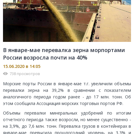
В январе-мае перевалка зерна морпортами
России возросла почти на 40%
15.06.2020 в 14:05
738 просмотров
Морские порты России в январе-мае т.г. увеличили объемы
перевалки зерна на 39,2% в сравнении с показателем
аналогичного периода годом ранее - до 17 млн. тонн. Об
этом сообщила Ассоциация морских торговых портов РФ.
Объемы перевалки минеральных удобрений по итогам
отчетного периода также возросли, но менее существенно -
на 3,9%, до 7,6 млн. тонн. Перевалка грузов в контейнерах в
январе-мае превысила прошлогодний уровень на 3,3% и