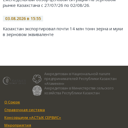
рынке Казахстана с 27/07/26 по 02/08/26.
03.08.2026 в 15:55
Казахстан экспортировал почти 14 млн тонн зерна и муки
в зерновом эквиваленте
Аккредитован в Национальной палате
предпринимателей Республики Казахстан
«Атамекен»
Аккредитован в Министерстве сельского
хозяйства Республики Казахстан
О Союзе
Справочная система
Консорциум «АСТЫК СЕРВИС»
Мероприятия