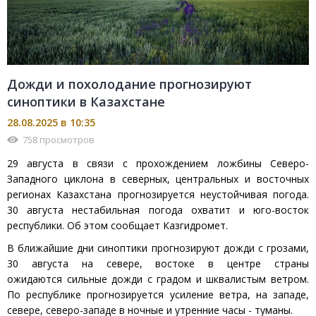
Дожди и похолодание прогнозируют
синоптики в Казахстане
28.08.2025 в 10:35
758 просмотров
29 августа в связи с прохождением ложбины Северо-
Западного циклона в северных, центральных и восточных
регионах Казахстана прогнозируется неустойчивая погода.
30 августа нестабильная погода охватит и юго-восток
республики. Об этом сообщает Казгидромет.
В ближайшие дни синоптики прогнозируют дожди с грозами,
30 августа на севере, востоке в центре страны
ожидаются сильные дожди с градом и шквалистым ветром.
По республике прогнозируется усиление ветра, на западе,
севере, северо-западе в ночные и утренние часы - туманы.