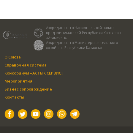
Аккредитован в Национальной палате
предпринимателей Республики Казахстан
«Атамекен»
Аккредитован в Министерстве сельского
хозяйства Республики Казахстан
О Союзе
Справочная система
Консорциум «АСТЫК СЕРВИС»
Мероприятия
Бизнес сопровождение
Контакты