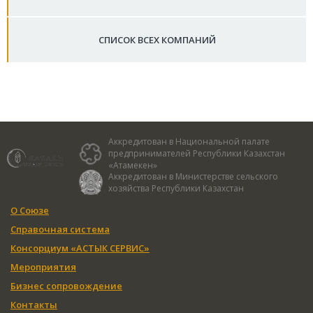
СПИСОК ВСЕХ КОМПАНИЙ
Аккредитован в Национальной палате
предпринимателей Республики Казахстан
«Атамекен»
Аккредитован в Министерстве сельского
хозяйства Республики Казахстан
О Союзе
Справочная система
Консорциум «АСТЫК СЕРВИС»
Мероприятия
Бизнес сопровождение
Контакты