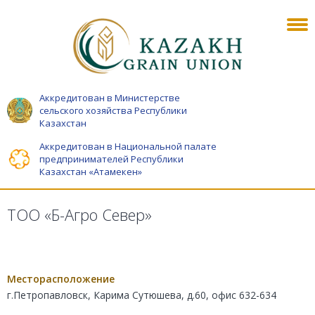
Аккредитован в Министерстве
сельского хозяйства Республики
Казахстан
Аккредитован в Национальной палате
предпринимателей Республики
Казахстан «Атамекен»
ТОО «Б-Агро Север»
Месторасположение
г.Петропавловск, Карима Сутюшева, д.60, офис 632-634