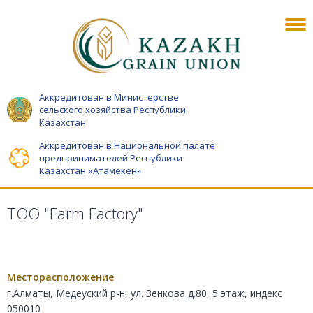
Аккредитован в Министерстве
сельского хозяйства Республики
Казахстан
Аккредитован в Национальной палате
предпринимателей Республики
Казахстан «Атамекен»
ТОО "Farm Factory"
Месторасположение
г.Алматы, Медеуский р-н, ул. Зенкова д.80, 5 этаж, индекс
050010