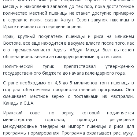
месяцы и накопления запасов до тех пор, пока достаточное
количество местной пшеницы не станет доступно примерно
в середине июня, сказал Ханун. Сезон закупок пшеницы в
Ираке начинается в середине апреля.
Ирак, крупный покупатель пшеницы и риса на Ближнем
Востоке, все еще находится в вакууме власти после того, как
его премьер-министр Адель Абдул Махди был вытеснен
общенациональными антикоррупционными протестами.
Политический тупик препятствовал утверждению
государственного бюджета до начала календарного года.
Стране необходимо от 4,5 до 5 миллионов тонн пшеницы в
год для обеспечения продовольственной программы. Она
смешивает местное зерно с поставками из Австралии,
Канады и США.
Иракский совет по зерну, который подчиняется
министерству торговли, проводит регулярные
международные тендеры на импорт пшеницы и риса для
программы нормирования. Программа охватывает рис, муку,