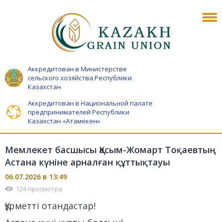
Аккредитован в Министерстве
сельского хозяйства Республики
Казахстан
Аккредитован в Национальной палате
предпринимателей Республики
Казахстан «Атамекен»
Мемлекет басшысы Қасым-Жомарт Тоқаевтың
Астана күніне арналған құттықтауы
06.07.2026 в 13:49
124 просмотра
Құрметті отандастар!