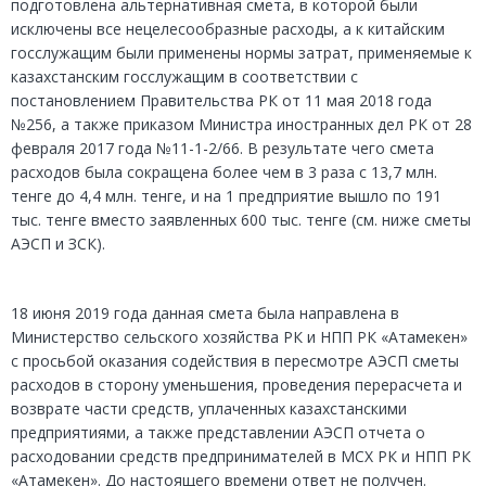
подготовлена альтернативная смета, в которой были
исключены все нецелесообразные расходы, а к китайским
госслужащим были применены нормы затрат, применяемые к
казахстанским госслужащим в соответствии с
постановлением Правительства РК от 11 мая 2018 года
№256, а также приказом Министра иностранных дел РК от 28
февраля 2017 года №11-1-2/66. В результате чего смета
расходов была сокращена более чем в 3 раза с 13,7 млн.
тенге до 4,4 млн. тенге, и на 1 предприятие вышло по 191
тыс. тенге вместо заявленных 600 тыс. тенге (см. ниже сметы
АЭСП и ЗСК).
18 июня 2019 года данная смета была направлена в
Министерство сельского хозяйства РК и НПП РК «Атамекен»
с просьбой оказания содействия в пересмотре АЭСП сметы
расходов в сторону уменьшения, проведения перерасчета и
возврате части средств, уплаченных казахстанскими
предприятиями, а также представлении АЭСП отчета о
расходовании средств предпринимателей в МСХ РК и НПП РК
«Атамекен». До настоящего времени ответ не получен.