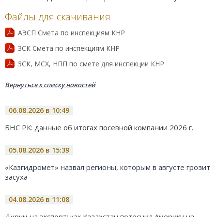
Файлы для скачивания
АЭСП Смета по инспекциям КНР
ЗСК Смета по инспекциям КНР
ЗСК, МСХ, НПП по смете для инспекции КНР
Вернуться к списку новостей
06.08.2026 в 10:49
БНС РК: данные об итогах посевной компании 2026 г.
05.08.2026 в 15:39
«Казгидромет» назвал регионы, которым в августе грозит
засуха
04.08.2026 в 11:08
Дурум на экспорт: как Казахстан потеснил Америку на