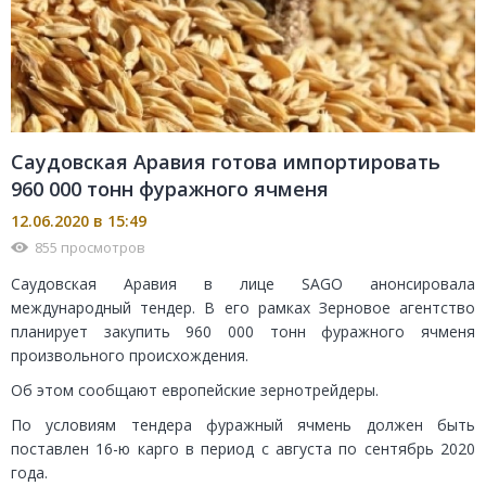
Саудовская Аравия готова импортировать
960 000 тонн фуражного ячменя
12.06.2020 в 15:49
855 просмотров
Саудовская Аравия в лице SAGO анонсировала
международный тендер. В его рамках Зерновое агентство
планирует закупить 960 000 тонн фуражного ячменя
произвольного происхождения.
Об этом сообщают европейские зернотрейдеры.
По условиям тендера фуражный ячмень должен быть
поставлен 16-ю карго в период с августа по сентябрь 2020
года.