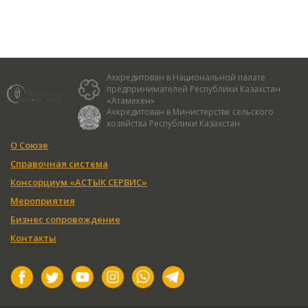
Аккредитован в Национальной палате
предпринимателей Республики Казахстан
«Атамекен»
Аккредитован в Министерстве сельского
хозяйства Республики Казахстан
О Союзе
Справочная система
Консорциум «АСТЫК СЕРВИС»
Мероприятия
Бизнес сопровождение
Контакты