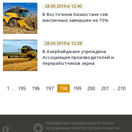
28.05.2019 в 12:40
В Восточном Казахстане сев
масличных завершен на 75%
28.05.2019 в 12:28
В Азербайджане учреждена
Ассоциация производителей и
переработчиков зерна
1
195
196
197
198
199
200
201
210
...
...
Аккредитован в Национальной палате
предпринимателей Республики Казахстан