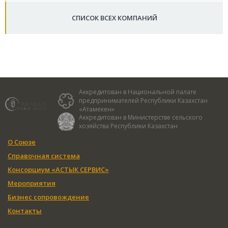
СПИСОК ВСЕХ КОМПАНИЙ
Аккредитован в Национальной палате
предпринимателей Республики Казахстан
«Атамекен»
Аккредитован в Министерстве сельского
хозяйства Республики Казахстан
О Союзе
Справочная система
Консорциум «АСТЫК СЕРВИС»
Мероприятия
Бизнес сопровождение
Контакты