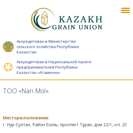
Аккредитован в Министерстве
сельского хозяйства Республики
Казахстан
Аккредитован в Национальной палате
предпринимателей Республики
Казахстан «Атамекен»
ТОО «Nan Mol»
Месторасположение
г. Нур-Султан, Район Есиль, проспект Тұран, дом 22/1, н.п. 25