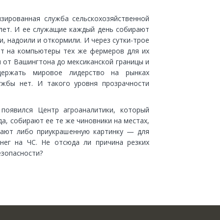
изированная служба сельскохозяйственной
лет. И ее служащие каждый день собирают
и, надоили и откормили. И через сутки-трое
т на компьютеры тех же фермеров для их
ы от Вашингтона до мексиканской границы и
держать мировое лидерство на рынках
ужбы нет. И такого уровня прозрачности
появился Центр агроаналитики, который
а, собирают ее те же чиновники на местах,
дают либо приукрашенную картинку — для
нег на ЧС. Не отсюда ли причина резких
езопасности?