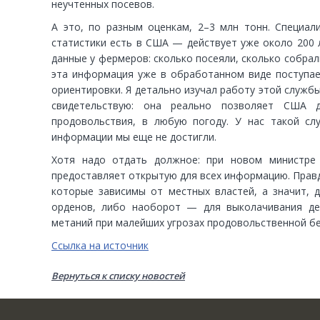
неучтенных посевов.
А это, по разным оценкам, 2–3 млн тонн. Специал
статистики есть в США — действует уже около 200 
данные у фермеров: сколько посеяли, сколько собрал
эта информация уже в обработанном виде поступае
ориентировки. Я детально изучал работу этой служб
свидетельствую: она реально позволяет США 
продовольствия, в любую погоду. У нас такой сл
информации мы еще не достигли.
Хотя надо отдать должное: при новом министре 
предоставляет открытую для всех информацию. Правд
которые зависимы от местных властей, а значит, 
орденов, либо наоборот — для выколачивания де
метаний при малейших угрозах продовольственной б
Ссылка на источник
Вернуться к списку новостей