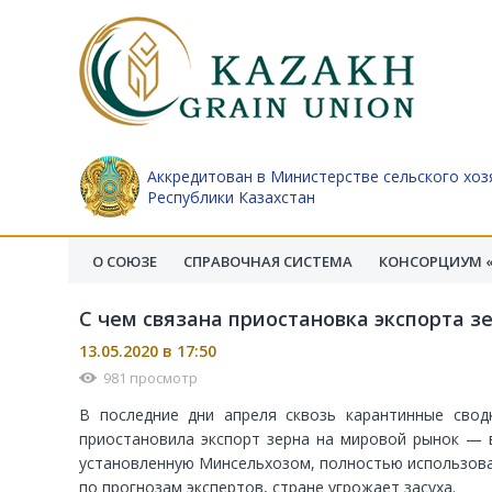
Аккредитован в Министерстве сельского хоз
Республики Казахстан
О СОЮЗЕ
СПРАВОЧНАЯ СИСТЕМА
КОНСОРЦИУМ «
С чем связана приостановка экспорта з
13.05.2020 в 17:50
981 просмотр
В последние дни апреля сквозь карантинные свод
приостановила экспорт зерна на мировой рынок — в
установленную Минсельхозом, полностью использовал
по прогнозам экспертов, стране угрожает засуха.