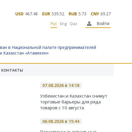
USD
467.48
EUR
539.52
RUB
5.73
CNY
69.27
Войти
Рус
Eng
Qaz
ван в Национальной палате предпринимателей
и Казахстан «Атамекен»
КОНТАКТЫ
07.08.2026 в 14:18
Узбекистан и Казахстан снимут
торговые барьеры для ряда
товаров с 10 августа
06.08.2026 в 15:44
Расширенные актуальные