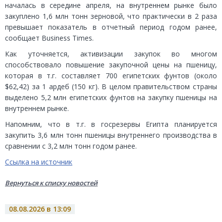
началась в середине апреля, на внутреннем рынке было
закуплено 1,6 млн тонн зерновой, что практически в 2 раза
превышает показатель в отчетный период годом ранее,
сообщает Business Times.
Как уточняется, активизации закупок во многом
способствовало повышение закупочной цены на пшеницу,
которая в т.г. составляет 700 египетских фунтов (около
$62,42) за 1 ардеб (150 кг). В целом правительством страны
выделено 5,2 млн египетских фунтов на закупку пшеницы на
внутреннем рынке.
Напомним, что в т.г. в госрезервы Египта планируется
закупить 3,6 млн тонн пшеницы внутреннего производства в
сравнении с 3,2 млн тонн годом ранее.
Ссылка на источник
Вернуться к списку новостей
08.08.2026 в 13:09