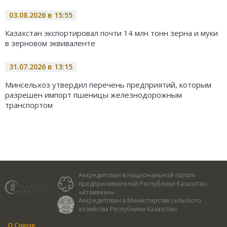
03.08.2026 в 15:55
Казахстан экспортировал почти 14 млн тонн зерна и муки
в зерновом эквиваленте
31.07.2026 в 13:15
Минсельхоз утвердил перечень предприятий, которым
разрешен импорт пшеницы железнодорожным
транспортом
Аккредитован в Национальной палате
предпринимателей Республики Казахстан
«Атамекен»
Аккредитован в Министерстве сельского
хозяйства Республики Казахстан
О Союзе