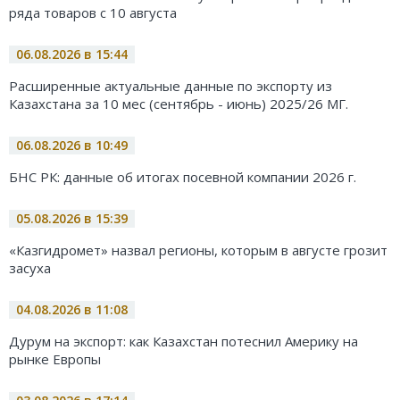
ряда товаров с 10 августа
06.08.2026 в 15:44
Расширенные актуальные данные по экспорту из
Казахстана за 10 мес (сентябрь - июнь) 2025/26 МГ.
06.08.2026 в 10:49
БНС РК: данные об итогах посевной компании 2026 г.
05.08.2026 в 15:39
«Казгидромет» назвал регионы, которым в августе грозит
засуха
04.08.2026 в 11:08
Дурум на экспорт: как Казахстан потеснил Америку на
рынке Европы