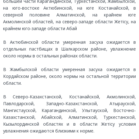
большей части Карагандинской, Туркестанской, Жамбылской,
на юго-востоке Актюбинской, на юге Костанайской, в
северной половине Алматинской, на крайнем юге
Акмолинской областей, на северо-западе области Жетісу, на
крайнем юго-западе области Абай
В Актюбинской области умеренная засуха ожидается в
отдельных пастбищах в Шалкарском районе, увлажнение
около нормы в остальных районах области.
В Жамбылской области умеренная засуха ожидается в
Кордайском районе, около нормы на остальной территории
области.
В Северо-Казахстанской, Костанайской, Акмолинской,
Павлодарской, Западно-Казахстанской, Атырауской,
Мангистауской, Карагандинской, Улытауской, Восточно-
Казахстанской, Абайской, Алматинской, Туркестанской,
Кызылординской областях и в области Жетісу условия
увлажнения ожидаются близкими к норме.