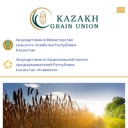
Аккредитован в Министерстве
сельского хозяйства Республики
Казахстан
Аккредитован в Национальной палате
предпринимателей Республики
Казахстан «Атамекен»