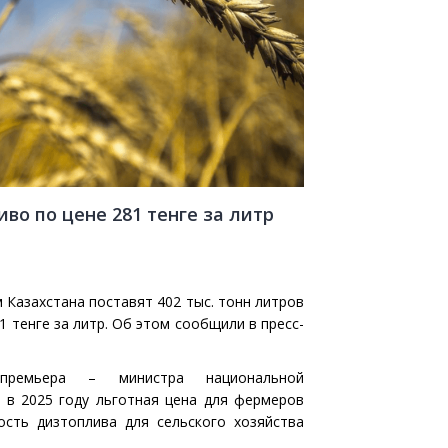
во по цене 281 тенге за литр
 Казахстана поставят 402 тыс. тонн литров
1 тенге за литр. Об этом сообщили в пресс-
-премьера – министра национальной
в 2025 году льготная цена для фермеров
ость дизтоплива для сельского хозяйства