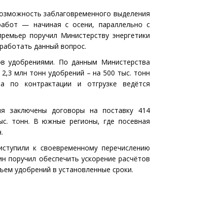
возможность заблаговременного выделения
работ — начиная с осени, параллельно с
премьер поручил Министерству энергетики
работать данный вопрос.
ов удобрениями. По данным Министерства
 2,3 млн тонн удобрений – на 500 тыс. тонн
а по контрактации и отгрузке ведётся
ня заключены договоры на поставку 414
ыс. тонн. В южные регионы, где посевная
.
иступили к своевременному перечислению
ин поручил обеспечить ускорение расчётов
ъем удобрений в установленные сроки.