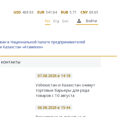
USD
469.93
EUR
541.64
RUB
5.71
CNY
69.65
Войти
Рус
Eng
Qaz
ван в Национальной палате предпринимателей
и Казахстан «Атамекен»
КОНТАКТЫ
07.08.2026 в 14:18
Узбекистан и Казахстан снимут
торговые барьеры для ряда
товаров с 10 августа
06.08.2026 в 15:44
Расширенные актуальные