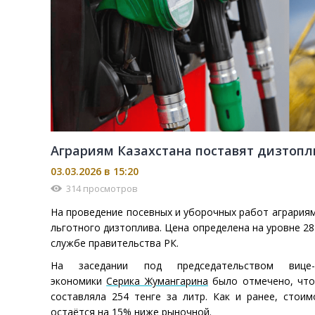
Аграриям Казахстана поставят дизтопли
03.03.2026 в 15:20
314 просмотров
На проведение посевных и уборочных работ аграриям
льготного дизтоплива. Цена определена на уровне 28
службе правительства РК.
На заседании под председательством вице
экономики
Серика Жумангарина
было отмечено, что 
составляла 254 тенге за литр. Как и ранее, стоим
остаётся на 15% ниже рыночной.