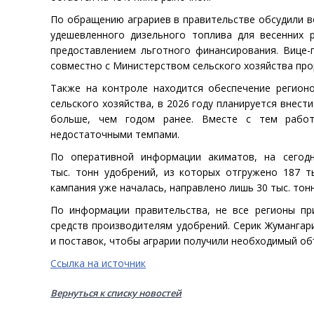
По обращению аграриев в правительстве обсудили 
удешевленного дизельного топлива для весенних 
предоставлением льготного финансирования. Вице-
совместно с Министерством сельского хозяйства про
Также на контроле находится обеспечение регион
сельского хозяйства, в 2026 году планируется внести
больше, чем годом ранее. Вместе с тем работ
недостаточными темпами.
По оперативной информации акиматов, на сегод
тыс. тонн удобрений, из которых отгружено 187 т
кампания уже началась, направлено лишь 30 тыс. тонн
По информации правительства, не все регионы пр
средств производителям удобрений. Серик Жумангар
и поставок, чтобы аграрии получили необходимый об
Ссылка на источник
Вернуться к списку новостей