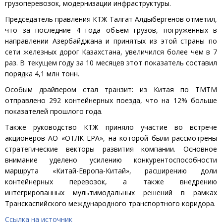
грузоперевозок, модернизации инфраструктуры.
Председатель правления КТЖ Талгат Алдыбергенов отметил,
что за последние 4 года объём грузов, погруженных в
направлении Азербайджана и принятых из этой страны по
сети железных дорог Казахстана, увеличился более чем в 7
раз. В текущем году за 10 месяцев этот показатель составил
порядка 4,1 млн тонн.
Особым драйвером стал транзит: из Китая по ТМТМ
отправлено 292 контейнерных поезда, что на 12% больше
показателей прошлого года.
Также руководство КТЖ приняло участие во встрече
акционеров АО «ОТЛК ЕРА», на которой были рассмотрены
стратегические векторы развития компании. Основное
внимание уделено усилению конкурентоспособности
маршрута «Китай-Европа-Китай», расширению доли
контейнерных перевозок, а также внедрению
интегрированных мультимодальных решений в рамках
Транскаспийского международного транспортного коридора.
Ссылка на источник