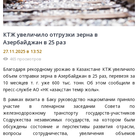
КТЖ увеличило отгрузки зерна в
Азербайджан в 25 раз
27.11.2025 в 13:52
465 просмотров
Благодаря рекордному урожаю в Казахстане КТЖ увеличило
объем отправки зерна в Азербайджан в 25 раз, перевезя за
10 месяцев т. г. уже 600 тыс. тонн. Об этом сообщили в
пресс-службе АО «НК «Қазақстан темір жолы».
В рамках визита в Баку руководство нацкомпании приняло
участие в пленарном заседании Совета по
железнодорожному транспорту государств-участников
Содружества независимых государств, на котором были
обсуждены состояние и перспективы развития отрасли,
вопросы сотрудничества, увеличения объемов