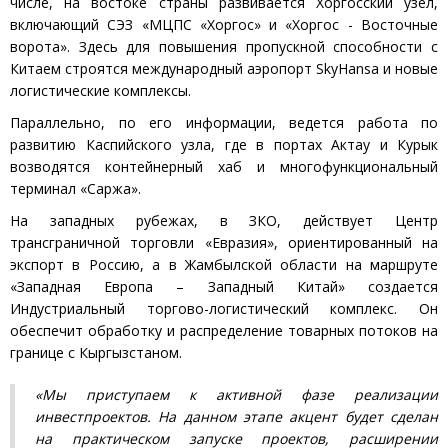
числе, на востоке страны развивается Хоргосский узел,
включающий СЭЗ «МЦПС «Хоргос» и «Хоргос - Восточные
ворота». Здесь для повышения пропускной способности с
Китаем строятся международный аэропорт SkyHansa и новые
логистические комплексы.
Параллельно, по его информации, ведется работа по
развитию Каспийского узла, где в портах Актау и Курык
возводятся контейнерный хаб и многофункциональный
терминал «Саржа».
На западных рубежах, в ЗКО, действует Центр
трансграничной торговли «Евразия», ориентированный на
экспорт в Россию, а в Жамбылской области на маршруте
«Западная Европа – Западный Китай» создается
Индустриальный торгово-логистический комплекс. Он
обеспечит обработку и распределение товарных потоков на
границе с Кыргызстаном.
«Мы приступаем к активной фазе реализации
инвестпроектов. На данном этапе акцент будет сделан
на практическом запуске проектов, расширении