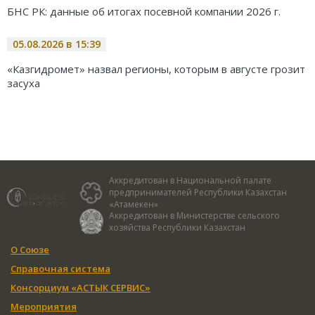
БНС РК: данные об итогах посевной компании 2026 г.
05.08.2026 в 15:39
«Казгидромет» назвал регионы, которым в августе грозит
засуха
Аккредитован в Национальной палате
предпринимателей Республики Казахстан
«Атамекен»
Аккредитован в Министерстве сельского
хозяйства Республики Казахстан
О Союзе
Справочная система
Консорциум «АСТЫК СЕРВИС»
Мероприятия