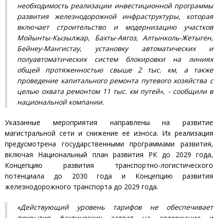
необходимость реализации инвестиционной программы
развития железнодорожной инфраструктуры, которая
включает строительство и модернизацию участков
Мойынты-Кызылжар, Бахты-Аягоз, Алтынколь-Жетыген,
Бейнеу-Мангистау, установку автоматических и
полуавтоматических систем блокировки на линиях
общей протяженностью свыше 2 тыс. км, а также
проведение капитального ремонта путевого хозяйства с
целью охвата ремонтом 11 тыс. км путей», - сообщили в
национальной компании.
Указанные мероприятия направлены на развитие
магистральной сети и снижение её износа. Их реализация
предусмотрена государственными программами развития,
включая Национальный план развития РК до 2029 года,
Концепцию развития транспортно-логистического
потенциала до 2030 года и Концепцию развития
железнодорожного транспорта до 2029 года.
«Действующий уровень тарифов не обеспечивает
покрытия фактических затрат на содержание и