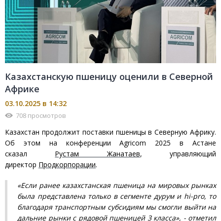
Казахстанскую пшеницу оценили в Северной
Африке
03.10.2025 в 14:32
708 просмотров
Казахстан продолжит поставки пшеницы в Северную Африку.
Об этом на конференции Agricom 2025 в Астане
сказал
Рустам Жанатаев
, управляющий
директор
Продкорпорации
.
«Если ранее казахстанская пшеница на мировых рынках
была представлена только в сегменте дурум и hi-pro, то
благодаря транспортным субсидиям мы смогли выйти на
дальние рынки с рядовой пшеницей 3 класса», - отметил