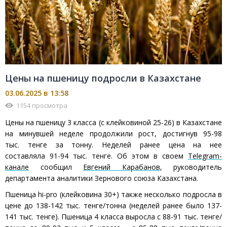
Цены на пшеницу подросли в Казахстане
03.06.2025 в 13:58
1154 просмотра
Цены на пшеницу 3 класса (с клейковиной 25-26) в Казахстане
на минувшей неделе продолжили рост, достигнув 95-98
тыс. тенге за тонну. Неделей ранее цена на нее
составляла 91-94 тыс. тенге. Об этом в своем
Telegram-
канале
сообщил
Евгений Карабанов
, руководитель
департамента аналитики Зернового союза Казахстана.
Пшеница hi-pro (клейковина 30+) также несколько подросла в
цене до 138-142 тыс. тенге/тонна (неделей ранее было 137-
141 тыс. тенге). Пшеница 4 класса выросла с 88-91 тыс. тенге/