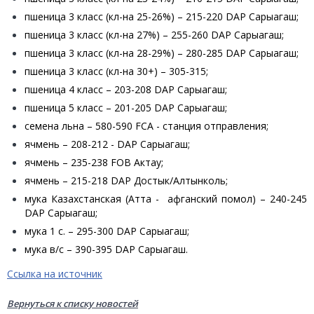
пшеница 3 класс (кл-на 25-26%) – 215-220 DAP Сарыагаш;
пшеница 3 класс (кл-на 27%) – 255-260 DAP Сарыагаш;
пшеница 3 класс (кл-на 28-29%) – 280-285 DAP Сарыагаш;
пшеница 3 класс (кл-на 30+) – 305-315;
пшеница 4 класс – 203-208 DAP Сарыагаш;
пшеница 5 класс – 201-205 DAP Сарыагаш;
семена льна – 580-590 FCA - станция отправления;
ячмень – 208-212 - DAP Сарыагаш;
ячмень – 235-238 FOB Актау;
ячмень – 215-218 DAP Достык/Алтынколь;
мука Казахстанская (Атта - афганский помол) – 240-245
DAP Сарыагаш;
мука 1 с. – 295-300 DAP Сарыагаш;
мука в/с – 390-395 DAP Caрыагаш.
Ссылка на источник
Вернуться к списку новостей