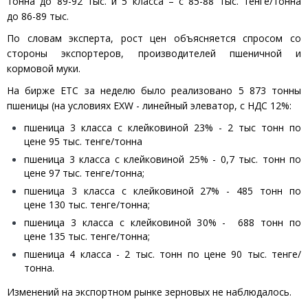
тонна до 89-92 тыс. и 5 класса – с 85-88 тыс. тенге/тонна
до 86-89 тыс.
По словам эксперта, рост цен объясняется спросом со
стороны экспортеров, производителей пшеничной и
кормовой муки.
На бирже ЕТС за неделю было реализовано 5 873 тонны
пшеницы (на условиях EXW - линейный элеватор, с НДС 12%:
пшеница 3 класса с клейковиной 23% - 2 тыс тонн по
цене 95 тыс. тенге/тонна
пшеница 3 класса с клейковиной 25% - 0,7 тыс. тонн по
цене 97 тыс. тенге/тонна;
пшеница 3 класса с клейковиной 27% - 485 тонн по
цене 130 тыс. тенге/тонна;
пшеница 3 класса с клейковиной 30% - 688 тонн по
цене 135 тыс. тенге/тонна;
пшеница 4 класса - 2 тыс. тонн по цене 90 тыс. тенге/
тонна.
Изменений на экспортном рынке зерновых не наблюдалось.